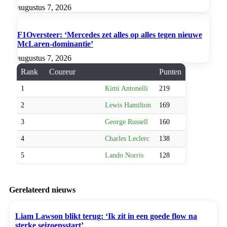
augustus 7, 2026
F1Oversteer: ‘Mercedes zet alles op alles tegen nieuwe
McLaren-dominantie’
augustus 7, 2026
Rank
Coureur
Punten
1
Kimi Antonelli
219
2
Lewis Hamilton
169
3
George Russell
160
4
Charles Leclerc
138
5
Lando Norris
128
Gerelateerd nieuws
Liam Lawson blikt terug: ‘Ik zit in een goede flow na
sterke seizoensstart’