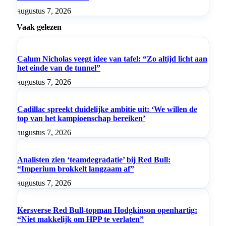
augustus 7, 2026
Vaak gelezen
Calum Nicholas veegt idee van tafel: “Zo altijd licht aan
het einde van de tunnel”
augustus 7, 2026
Cadillac spreekt duidelijke ambitie uit: ‘We willen de
top van het kampioenschap bereiken’
augustus 7, 2026
Analisten zien ‘teamdegradatie’ bij Red Bull:
“Imperium brokkelt langzaam af”
augustus 7, 2026
Kersverse Red Bull-topman Hodgkinson openhartig:
“Niet makkelijk om HPP te verlaten”