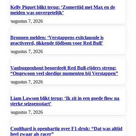
Kelly Piquet blikt terug: ‘Zomertijd met Max en de
meiden was onvergetelijk’
augustus 7, 2026
Bronnen melden: ‘Verstappens exitclausule is
geactiveerd, tikkende tijdbom voor Red Bull’
augustus 7, 2026
Vanbuggenhout beoordeelt Red Bull-rijders streng:
“Ongewoon veel slordige momenten bij Verstappen”
augustus 7, 2026
Liam Lawson blikt terug: ‘Ik zit in een goede flow na
sterke seizoensstart’
augustus 7, 2026
Coulthard is openhartig over F1-druk: “Dat was altijd
heel zwaar als racer”