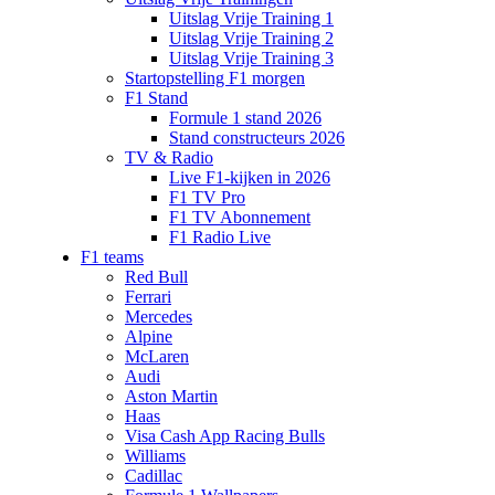
Uitslag Vrije Training 1
Uitslag Vrije Training 2
Uitslag Vrije Training 3
Startopstelling F1 morgen
F1 Stand
Formule 1 stand 2026
Stand constructeurs 2026
TV & Radio
Live F1-kijken in 2026
F1 TV Pro
F1 TV Abonnement
F1 Radio Live
F1 teams
Red Bull
Ferrari
Mercedes
Alpine
McLaren
Audi
Aston Martin
Haas
Visa Cash App Racing Bulls
Williams
Cadillac