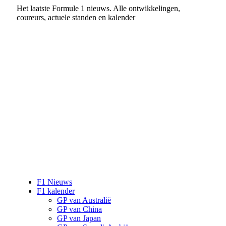
Het laatste Formule 1 nieuws. Alle ontwikkelingen,
coureurs, actuele standen en kalender
F1 Nieuws
F1 kalender
GP van Australië
GP van China
GP van Japan