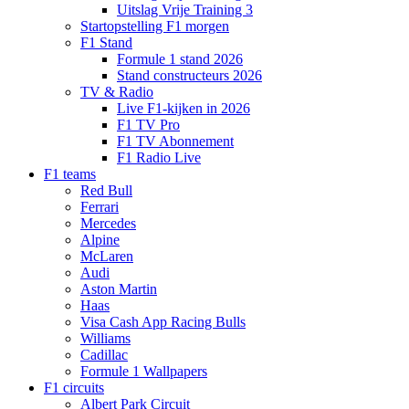
Uitslag Vrije Training 3
Startopstelling F1 morgen
F1 Stand
Formule 1 stand 2026
Stand constructeurs 2026
TV & Radio
Live F1-kijken in 2026
F1 TV Pro
F1 TV Abonnement
F1 Radio Live
F1 teams
Red Bull
Ferrari
Mercedes
Alpine
McLaren
Audi
Aston Martin
Haas
Visa Cash App Racing Bulls
Williams
Cadillac
Formule 1 Wallpapers
F1 circuits
Albert Park Circuit