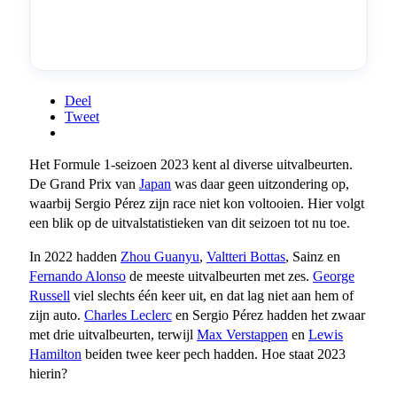
Deel
Tweet
Het Formule 1-seizoen 2023 kent al diverse uitvalbeurten.
De Grand Prix van
Japan
was daar geen uitzondering op,
waarbij Sergio Pérez zijn race niet kon voltooien. Hier volgt
een blik op de uitvalstatistieken van dit seizoen tot nu toe.
In 2022 hadden
Zhou Guanyu
,
Valtteri Bottas
, Sainz en
Fernando Alonso
de meeste uitvalbeurten met zes.
George
Russell
viel slechts één keer uit, en dat lag niet aan hem of
zijn auto.
Charles Leclerc
en Sergio Pérez hadden het zwaar
met drie uitvalbeurten, terwijl
Max Verstappen
en
Lewis
Hamilton
beiden twee keer pech hadden. Hoe staat 2023
hierin?