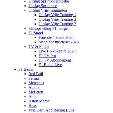
Uitslag Sprintkwalificatie
Uitslag Sprintrace
Uitslag Vrije Trainingen
Uitslag Vrije Training 1
Uitslag Vrije Training 2
Uitslag Vrije Training 3
Startopstelling F1 morgen
F1 Stand
Formule 1 stand 2026
Stand constructeurs 2026
TV & Radio
Live F1-kijken in 2026
F1 TV Pro
F1 TV Abonnement
F1 Radio Live
F1 teams
Red Bull
Ferrari
Mercedes
Alpine
McLaren
Audi
Aston Martin
Haas
Visa Cash App Racing Bulls