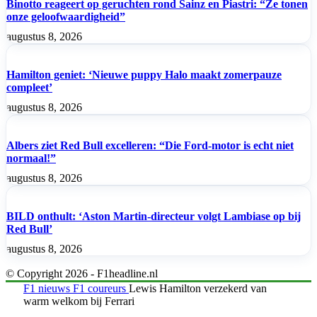
Binotto reageert op geruchten rond Sainz en Piastri: “Ze tonen
onze geloofwaardigheid”
augustus 8, 2026
Hamilton geniet: ‘Nieuwe puppy Halo maakt zomerpauze
compleet’
augustus 8, 2026
Albers ziet Red Bull excelleren: “Die Ford-motor is echt niet
normaal!”
augustus 8, 2026
BILD onthult: ‘Aston Martin-directeur volgt Lambiase op bij
Red Bull’
augustus 8, 2026
© Copyright 2026 - F1headline.nl
F1 nieuws
F1 coureurs
Lewis Hamilton verzekerd van
warm welkom bij Ferrari