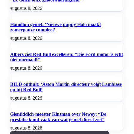
augustus 8, 2026
Hamilton geniet: ‘Nieuwe puppy Halo maakt
zomerpauze compleet’
augustus 8, 2026
Albers ziet Red Bull excelleren: “Die Ford-motor is echt
niet normaal!”
augustus 8, 2026
BILD onthult: ‘Aston Martin-directeur volgt Lambiase
op bij Red Bull’
augustus 8, 2026
Glenfiddich-meester Kinsman over Newey: “De
prestatie komt vaak van wat je niet direct ziet”
augustus 8, 2026