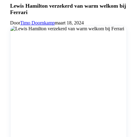
Lewis Hamilton verzekerd van warm welkom bij
Ferrari
Door
Timo Doornkamp
maart 18, 2024