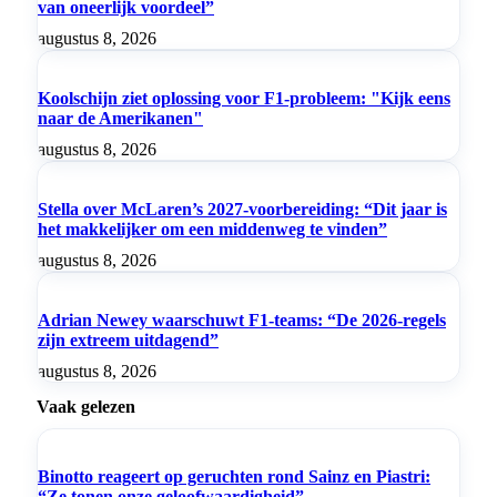
van oneerlijk voordeel”
augustus 8, 2026
Koolschijn ziet oplossing voor F1-probleem: "Kijk eens
naar de Amerikanen"
augustus 8, 2026
Stella over McLaren’s 2027-voorbereiding: “Dit jaar is
het makkelijker om een middenweg te vinden”
augustus 8, 2026
Adrian Newey waarschuwt F1-teams: “De 2026-regels
zijn extreem uitdagend”
augustus 8, 2026
Vaak gelezen
Binotto reageert op geruchten rond Sainz en Piastri:
“Ze tonen onze geloofwaardigheid”