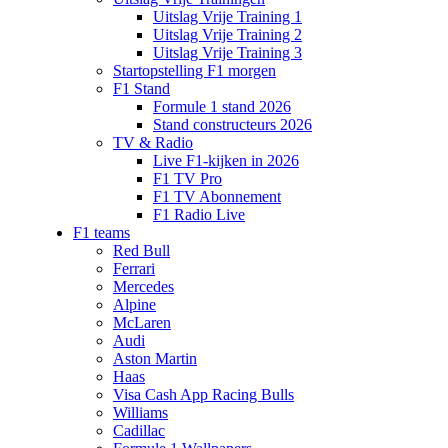
Uitslag Vrije Training 1
Uitslag Vrije Training 2
Uitslag Vrije Training 3
Startopstelling F1 morgen
F1 Stand
Formule 1 stand 2026
Stand constructeurs 2026
TV & Radio
Live F1-kijken in 2026
F1 TV Pro
F1 TV Abonnement
F1 Radio Live
F1 teams
Red Bull
Ferrari
Mercedes
Alpine
McLaren
Audi
Aston Martin
Haas
Visa Cash App Racing Bulls
Williams
Cadillac