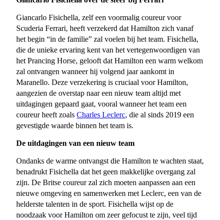
Giancarlo Fisichella, zelf een voormalig coureur voor
Scuderia Ferrari, heeft verzekerd dat Hamilton zich vanaf
het begin “in de familie” zal voelen bij het team. Fisichella,
die de unieke ervaring kent van het vertegenwoordigen van
het Prancing Horse, gelooft dat Hamilton een warm welkom
zal ontvangen wanneer hij volgend jaar aankomt in
Maranello. Deze verzekering is cruciaal voor Hamilton,
aangezien de overstap naar een nieuw team altijd met
uitdagingen gepaard gaat, vooral wanneer het team een
coureur heeft zoals
Charles Leclerc
, die al sinds 2019 een
gevestigde waarde binnen het team is.
De uitdagingen van een nieuw team
Ondanks de warme ontvangst die Hamilton te wachten staat,
benadrukt Fisichella dat het geen makkelijke overgang zal
zijn. De Britse coureur zal zich moeten aanpassen aan een
nieuwe omgeving en samenwerken met Leclerc, een van de
helderste talenten in de sport. Fisichella wijst op de
noodzaak voor Hamilton om zeer gefocust te zijn, veel tijd