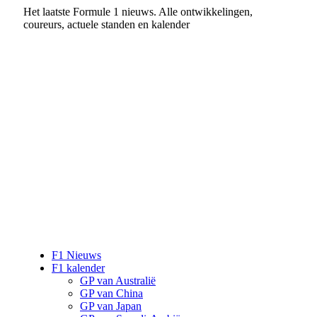
Het laatste Formule 1 nieuws. Alle ontwikkelingen,
coureurs, actuele standen en kalender
F1 Nieuws
F1 kalender
GP van Australië
GP van China
GP van Japan