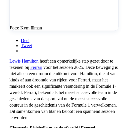
Foto: Kym Illman
Deel
Tweet
Lewis Hamilton
heeft een opmerkelijke stap gezet door te
tekenen bij
Ferrari
voor het seizoen 2025. Deze beweging is
niet alleen een droom die uitkomt voor Hamilton, die al van
kinds af aan droomde van rijden voor Ferrari, maar het
markeert ook een significante verandering in de Formule 1-
wereld. Ferrari, bekend als het meest succesvolle team in de
geschiedenis van de sport, zal nu de meest succesvolle
coureur in de geschiedenis van de Formule 1 verwelkomen.
Dit samenkomen van titanen belooft een spannend seizoen
te worden.
Giancarlo Fisichella over de sfeer bij Ferrari