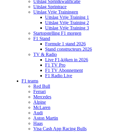
Uitslag Sprintkwalificatie
Uitslag Sprintrace
Uitslag Vrije Trainingen
Uitslag Vrije Training 1
Uitslag Vrije Training 2
Uitslag Vrije Training 3
Startopstelling F1 morgen
F1 Stand
Formule 1 stand 2026
Stand constructeurs 2026
TV & Radio
Live F1-kijken in 2026
F1 TV Pro
F1 TV Abonnement
F1 Radio Live
F1 teams
Red Bull
Ferrari
Mercedes
Alpine
McLaren
Audi
Aston Martin
Haas
Visa Cash App Racing Bulls