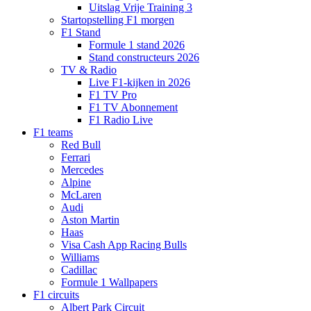
Uitslag Vrije Training 3
Startopstelling F1 morgen
F1 Stand
Formule 1 stand 2026
Stand constructeurs 2026
TV & Radio
Live F1-kijken in 2026
F1 TV Pro
F1 TV Abonnement
F1 Radio Live
F1 teams
Red Bull
Ferrari
Mercedes
Alpine
McLaren
Audi
Aston Martin
Haas
Visa Cash App Racing Bulls
Williams
Cadillac
Formule 1 Wallpapers
F1 circuits
Albert Park Circuit