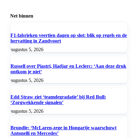
Net binnen
F1-fabrieken veertien dagen op slot: blik op regels en de
hervatting in Zandvoort
augustus 5, 2026
Russell over Piastri, Hadjar en Leclerc: ‘Aan deze druk
ontkom je niet’
augustus 5, 2026
Edd Straw ziet ‘teamdegradatie’ bij Red Bull:
‘Zorgwekkende signalen’
augustus 5, 2026
Brundle: ‘McLaren-zege in Hongarije waarschuwt
Antonelli en Mercedes’