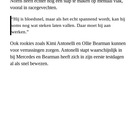
Norris heeft echter nog een stap te maken op mentaal vlak,
vooral in racegevechten.
“Hij is bloedsnel, maar als het echt spannend wordt, kan hij
soms nog wat steken laten vallen. Daar moet hij aan
werken.”
Ook rookies zoals Kimi Antonelli en Ollie Bearman kunnen
voor verrassingen zorgen. Antonelli stapt waarschijnlijk in
bij Mercedes en Bearman heeft zich in zijn eerste testdagen
al als snel bewezen.