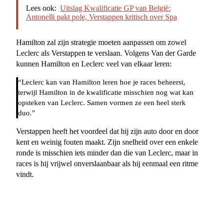
Lees ook:
Uitslag Kwalificatie GP van België:
Antonelli pakt pole, Verstappen kritisch over Spa
Hamilton zal zijn strategie moeten aanpassen om zowel
Leclerc als Verstappen te verslaan. Volgens Van der Garde
kunnen Hamilton en Leclerc veel van elkaar leren:
“Leclerc kan van Hamilton leren hoe je races beheerst,
terwijl Hamilton in de kwalificatie misschien nog wat kan
opsteken van Leclerc. Samen vormen ze een heel sterk
duo.”
Verstappen heeft het voordeel dat hij zijn auto door en door
kent en weinig fouten maakt. Zijn snelheid over een enkele
ronde is misschien iets minder dan die van Leclerc, maar in
races is hij vrijwel onverslaanbaar als hij eenmaal een ritme
vindt.