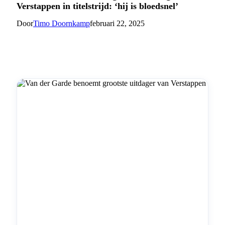
Verstappen in titelstrijd: ‘hij is bloedsnel’
Door
Timo Doornkamp
februari 22, 2025