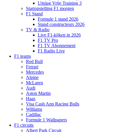
Uitslag Vrije Training 3
Startopstelling F1 morgen
F1 Stand
Formule 1 stand 2026
Stand constructeurs 2026
TV & Radio
Live F1-kijken in 2026
F1 TV Pro
F1 TV Abonnement
F1 Radio Live
F1 teams
Red Bull
Ferrari
Mercedes
Alpine
McLaren
Audi
Aston Martin
Haas
Visa Cash App Racing Bulls
Williams
Cadillac
Formule 1 Wallpapers
F1 circuits
Albert Park Circuit