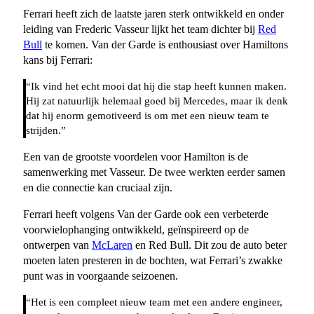
Ferrari heeft zich de laatste jaren sterk ontwikkeld en onder
leiding van Frederic Vasseur lijkt het team dichter bij
Red
Bull
te komen. Van der Garde is enthousiast over Hamiltons
kans bij Ferrari:
“Ik vind het echt mooi dat hij die stap heeft kunnen maken.
Hij zat natuurlijk helemaal goed bij Mercedes, maar ik denk
dat hij enorm gemotiveerd is om met een nieuw team te
strijden.”
Een van de grootste voordelen voor Hamilton is de
samenwerking met Vasseur. De twee werkten eerder samen
en die connectie kan cruciaal zijn.
Ferrari heeft volgens Van der Garde ook een verbeterde
voorwielophanging ontwikkeld, geïnspireerd op de
ontwerpen van
McLaren
en Red Bull. Dit zou de auto beter
moeten laten presteren in de bochten, wat Ferrari’s zwakke
punt was in voorgaande seizoenen.
“Het is een compleet nieuw team met een andere engineer,