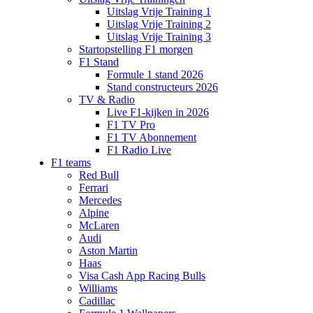
Uitslag Vrije Training 1
Uitslag Vrije Training 2
Uitslag Vrije Training 3
Startopstelling F1 morgen
F1 Stand
Formule 1 stand 2026
Stand constructeurs 2026
TV & Radio
Live F1-kijken in 2026
F1 TV Pro
F1 TV Abonnement
F1 Radio Live
F1 teams
Red Bull
Ferrari
Mercedes
Alpine
McLaren
Audi
Aston Martin
Haas
Visa Cash App Racing Bulls
Williams
Cadillac