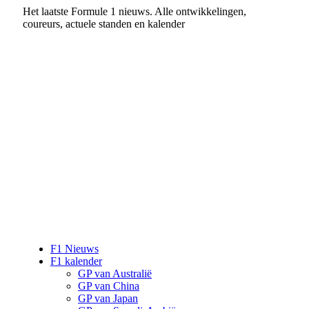
Het laatste Formule 1 nieuws. Alle ontwikkelingen,
coureurs, actuele standen en kalender
F1 Nieuws
F1 kalender
GP van Australië
GP van China
GP van Japan