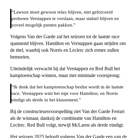
“Lawson moet gewoon relax blijven, niet geforceerd
proberen Verstappen te verslaan, maar stabiel blijven en
zoveel mogelijk punten pakken.”
Volgens Van der Garde zal het seizoen tot de laatste race
spannend blijven. Hamilton en Verstappen gaan strijden om
de titel, waarbij ook Norris en Leclerc zich ermee zullen
bemoeien.
Uiteindelijk verwacht hij dat Verstappen en Red Bull het
kampioenschap winnen, maar met minimale voorsprong:
“Ik denk dat het kampioenschap beslist wordt in de laatste
race. Verstappen wint het nipt voor Hamilton, en Norris
eindigt als derde in het klassement.”
Bij de constructeursvoorspelling ziet Van der Garde Ferrari
als de winnaar, dankzij de combinatie van Hamilton en
Leclerc. Red Bull volgt, terwijl McLaren als derde eindigt.
Het seizoen 2025 belooft volgens Van der Garde een van de