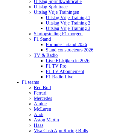
Uitslag Sprintkwalificatie
Uitslag Sprintrace
Uitslag Vrije Trainingen
Uitslag Vrije Training 1
Uitslag Vrije Training 2
Uitslag Vrije Training 3
Startopstelling F1 morgen
F1 Stand
Formule 1 stand 2026
Stand constructeurs 2026
TV & Radio
Live F1-kijken in 2026
F1 TV Pro
F1 TV Abonnement
F1 Radio Live
F1 teams
Red Bull
Ferrari
Mercedes
Alpine
McLaren
Audi
Aston Martin
Haas
Visa Cash App Racing Bulls