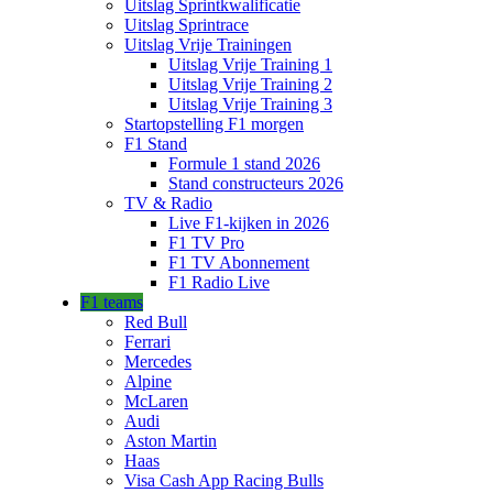
Uitslag Sprintkwalificatie
Uitslag Sprintrace
Uitslag Vrije Trainingen
Uitslag Vrije Training 1
Uitslag Vrije Training 2
Uitslag Vrije Training 3
Startopstelling F1 morgen
F1 Stand
Formule 1 stand 2026
Stand constructeurs 2026
TV & Radio
Live F1-kijken in 2026
F1 TV Pro
F1 TV Abonnement
F1 Radio Live
F1 teams
Red Bull
Ferrari
Mercedes
Alpine
McLaren
Audi
Aston Martin
Haas
Visa Cash App Racing Bulls