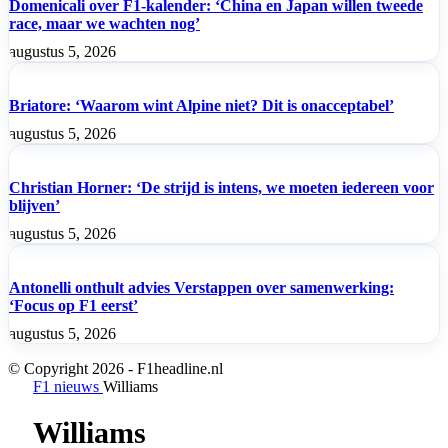
Domenicali over F1-kalender: ‘China en Japan willen tweede
race, maar we wachten nog’
augustus 5, 2026
Briatore: ‘Waarom wint Alpine niet? Dit is onacceptabel’
augustus 5, 2026
Christian Horner: ‘De strijd is intens, we moeten iedereen voor
blijven’
augustus 5, 2026
Antonelli onthult advies Verstappen over samenwerking:
‘Focus op F1 eerst’
augustus 5, 2026
© Copyright 2026 - F1headline.nl
F1 nieuws
Williams
Williams