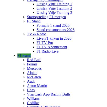
Uitslag Vrije Training 1
Uitslag Vrije Training 2
Uitslag Vrije Training 3
Startopstelling F1 morgen
F1 Stand
Formule 1 stand 2026
Stand constructeurs 2026
TV & Radio
Live F1-kijken in 2026
F1 TV Pro
F1 TV Abonnement
F1 Radio Live
F1 teams
Red Bull
Ferrari
Mercedes
Alpine
McLaren
Audi
Aston Martin
Haas
Visa Cash App Racing Bulls
Williams
Cadillac