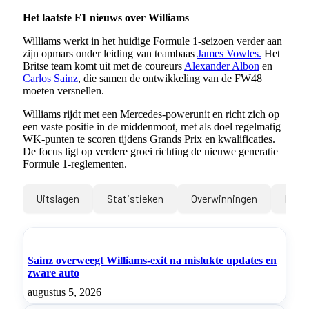
Het laatste F1 nieuws over Williams
Williams werkt in het huidige Formule 1-seizoen verder aan
zijn opmars onder leiding van teambaas
James Vowles.
Het
Britse team komt uit met de coureurs
Alexander Albon
en
Carlos Sainz
, die samen de ontwikkeling van de FW48
moeten versnellen.
Williams rijdt met een Mercedes-powerunit en richt zich op
een vaste positie in de middenmoot, met als doel regelmatig
WK-punten te scoren tijdens Grands Prix en kwalificaties.
De focus ligt op verdere groei richting de nieuwe generatie
Formule 1-reglementen.
Uitslagen
Statistieken
Overwinningen
Podi
Sainz overweegt Williams-exit na mislukte updates en
zware auto
augustus 5, 2026