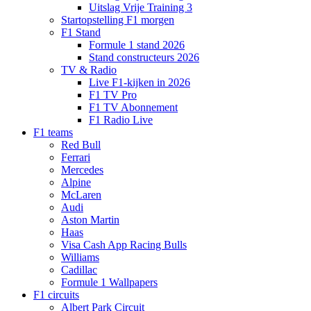
Uitslag Vrije Training 3
Startopstelling F1 morgen
F1 Stand
Formule 1 stand 2026
Stand constructeurs 2026
TV & Radio
Live F1-kijken in 2026
F1 TV Pro
F1 TV Abonnement
F1 Radio Live
F1 teams
Red Bull
Ferrari
Mercedes
Alpine
McLaren
Audi
Aston Martin
Haas
Visa Cash App Racing Bulls
Williams
Cadillac
Formule 1 Wallpapers
F1 circuits
Albert Park Circuit