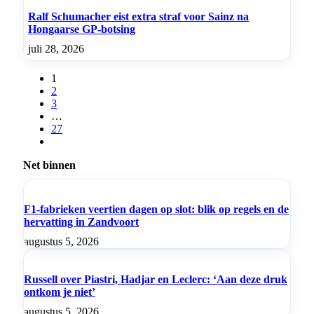
Ralf Schumacher eist extra straf voor Sainz na
Hongaarse GP-botsing
juli 28, 2026
1
2
3
…
27
Net binnen
F1-fabrieken veertien dagen op slot: blik op regels en de
hervatting in Zandvoort
augustus 5, 2026
Russell over Piastri, Hadjar en Leclerc: ‘Aan deze druk
ontkom je niet’
augustus 5, 2026