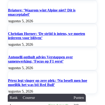
Briatore: ‘Waarom wint Alpine niet? Dit is
onacceptabel’
augustus 5, 2026
Christian Horner: ‘De strijd is intens, we moeten
iedereen voor blijven’
augustus 5, 2026
Antonelli onthult advies Verstappen over
samenwerking: ‘Focus op F1 eerst’
augustus 5, 2026
Pérez legt vinger op zere plek: ‘Nu beseft men hoe
moeilijk het was bij Red Bull’
augustus 5, 2026
Rank
Coureur
Punten