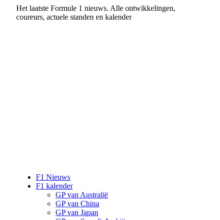
Het laatste Formule 1 nieuws. Alle ontwikkelingen,
coureurs, actuele standen en kalender
F1 Nieuws
F1 kalender
GP van Australië
GP van China
GP van Japan