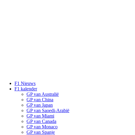
F1 Nieuws
F1 kalender
GP van Australië
GP van China
GP van Japan
GP van Saoedi-Arabië
GP van Miami
GP van Canada
GP van Monaco
GP van Spanje