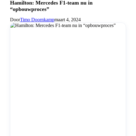
Hamilton: Mercedes F1-team nu in
“opbouwproces”
Door
Timo Doornkamp
maart 4, 2024