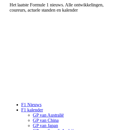
Het laatste Formule 1 nieuws. Alle ontwikkelingen,
coureurs, actuele standen en kalender
F1 Nieuws
F1 kalender
GP van Australië
GP van China
GP van Japan