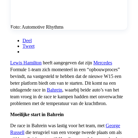
Foto: Automotive Rhythms
Deel
Tweet
Lewis Hamilton
heeft aangegeven dat zijn
Mercedes
Formule 1-team zich momenteel in een “opbouwproces”
bevindt, na vastgesteld te hebben dat de nieuwe W15 een
beter platform biedt om van te starten. Dit komt na een
uitdagende race in
Bahrein
, waarbij beide auto’s van het
team vroeg in de race te kampen hadden met onverwachte
problemen met de temperatuur van de krachtbron.
Moeilijke start in Bahrein
De race in Bahrein was lastig voor het team, met
George
Russell
die terugviel van een vroege tweede plaats om als