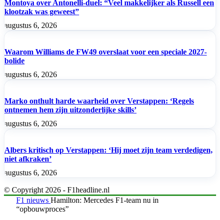
Montoya over Antonelli-duel: “Veel makkelijker als Russell een
klootzak was geweest”
augustus 6, 2026
Waarom Williams de FW49 overslaat voor een speciale 2027-
bolide
augustus 6, 2026
Marko onthult harde waarheid over Verstappen: ‘Regels
ontnemen hem zijn uitzonderlijke skills’
augustus 6, 2026
Albers kritisch op Verstappen: ‘Hij moet zijn team verdedigen,
niet afkraken’
augustus 6, 2026
© Copyright 2026 - F1headline.nl
F1 nieuws
Hamilton: Mercedes F1-team nu in
“opbouwproces”