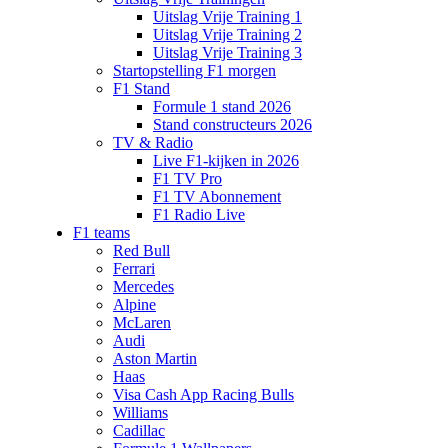
Uitslag Vrije Training 1
Uitslag Vrije Training 2
Uitslag Vrije Training 3
Startopstelling F1 morgen
F1 Stand
Formule 1 stand 2026
Stand constructeurs 2026
TV & Radio
Live F1-kijken in 2026
F1 TV Pro
F1 TV Abonnement
F1 Radio Live
F1 teams
Red Bull
Ferrari
Mercedes
Alpine
McLaren
Audi
Aston Martin
Haas
Visa Cash App Racing Bulls
Williams
Cadillac