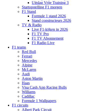
Uitslag Vrije Training 3
Startopstelling F1 morgen
F1 Stand
Formule 1 stand 2026
Stand constructeurs 2026
TV & Radio
Live F1-kijken in 2026
F1 TV Pro
F1 TV Abonnement
F1 Radio Live
F1 teams
Red Bull
Ferrari
Mercedes
Alpine
McLaren
Audi
Aston Martin
Haas
Visa Cash App Racing Bulls
Williams
Cadillac
Formule 1 Wallpapers
F1 circuits
Albert Park Circuit