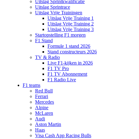
Uitslag Sprintkwalificatie
Uitslag Sprintrace
Uitslag Vrije Trainingen
Uitslag Vrije Training 1
Uitslag Vrije Training 2
Uitslag Vrije Training 3
Startopstelling F1 morgen
F1 Stand
Formule 1 stand 2026
Stand constructeurs 2026
TV & Radio
Live F1-kijken in 2026
F1 TV Pro
F1 TV Abonnement
F1 Radio Live
F1 teams
Red Bull
Ferrari
Mercedes
Alpine
McLaren
Audi
Aston Martin
Haas
Visa Cash App Racing Bulls