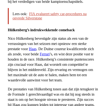
bij het verdedigen van beide kampioenschapstitels.
Lees ook:
FIA evalueert safety car-procedures na
onvrede Silverstone
Hülkenberg’s indrukwekkende comeback
Nico Hülkenberg bevestigde zijn status als een van de
verrassingen van het seizoen met opnieuw een sterke
prestatie voor
Haas
. De Duitse coureur kwalificeerde zich
als zesde, voor beide
Ferrari
’s, en wist deze positie vast te
houden in de race. Hülkenberg’s consistente puntenscores
zijn cruciaal voor Haas, dat worstelt om competitief te
blijven in het middenveld. Zijn ervaring en vermogen om
het maximale uit de auto te halen, maken hem tot een
waardevolle aanwinst voor het team.
De prestaties van Hülkenberg tonen aan dat zijn terugkeer in
de Formule 1 gerechtvaardigd was en dat hij nog steeds in
staat is om op het hoogste niveau te presteren. Zijn succes
bij Haas zou kunnen leiden tot interesse van andere teams,