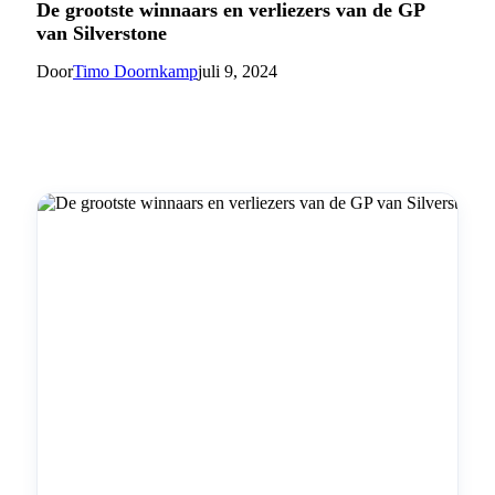
De grootste winnaars en verliezers van de GP
van Silverstone
Door
Timo Doornkamp
juli 9, 2024