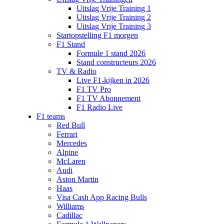
Uitslag Vrije Training 1
Uitslag Vrije Training 2
Uitslag Vrije Training 3
Startopstelling F1 morgen
F1 Stand
Formule 1 stand 2026
Stand constructeurs 2026
TV & Radio
Live F1-kijken in 2026
F1 TV Pro
F1 TV Abonnement
F1 Radio Live
F1 teams
Red Bull
Ferrari
Mercedes
Alpine
McLaren
Audi
Aston Martin
Haas
Visa Cash App Racing Bulls
Williams
Cadillac