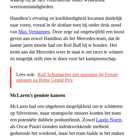
weersomstandigheden.
Hamilton’s ervaring en koelbloedigheid kwamen duidelijk
naar voren, vooral in de slotfase toen hij onder druk stond
van
Max Verstappen
. Deze zege zal ongetwijfeld een boost
geven aan zowel Hamilton als het Mercedes-team, dat de
laatste jaren moeite had om Red Bull bij te houden. Het
toont aan dat Mercedes weer in staat is om races te winnen
en mogelijk zelfs mee te doen voor het kampioenschap.
Lees ook:
Ralf Schumacher ziet spanning bij Ferrari
oplopen na Britse Grand Prix
McLaren’s gemiste kansen
McLaren had een uitgelezen mogelijkheid om te schitteren
op Silverstone, maar strategische missers kostten het team
een potentiële dubbele podiumfinish. Zowel
Lando Norris
als Oscar Piastri toonden indrukwekkende snelheid
gedurende het weekend, maar het team faalde in het maken