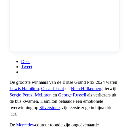
Deel
Tweet
De grootste winnaars van de Britse Grand Prix 2024 waren
Lewis Hamilton
,
Oscar Piastri
en
Nico Hülkenberg
, terwijl
Sergio Perez
,
McLaren
en
George Russell
als verliezers uit
de bus kwamen. Hamilton behaalde een emotionele
overwinning op
Silverstone
, zijn eerste zege in bijna drie
jaar.
De
Mercedes
-coureur toonde zijn ongeëvenaarde