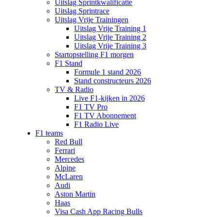
Uitslag Sprintkwalificatie
Uitslag Sprintrace
Uitslag Vrije Trainingen
Uitslag Vrije Training 1
Uitslag Vrije Training 2
Uitslag Vrije Training 3
Startopstelling F1 morgen
F1 Stand
Formule 1 stand 2026
Stand constructeurs 2026
TV & Radio
Live F1-kijken in 2026
F1 TV Pro
F1 TV Abonnement
F1 Radio Live
F1 teams
Red Bull
Ferrari
Mercedes
Alpine
McLaren
Audi
Aston Martin
Haas
Visa Cash App Racing Bulls