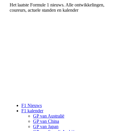
Het laatste Formule 1 nieuws. Alle ontwikkelingen,
coureurs, actuele standen en kalender
F1 Nieuws
F1 kalender
GP van Australië
GP van China
GP van Japan