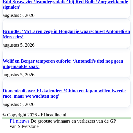
Edd Straw ziet ‘teamdegradatie’ bij Red Bull: ‘Zorgwekkende
signalen’
augustus 5, 2026
Brundle: ‘McLaren-zege in Hongarije waarschuwt Antonelli en
Mercedes’
augustus 5, 2026
Wolff en Berger temperen euforie: ‘Antonelli’s titel nog geen
uitgemaakte zaak’
augustus 5, 2026
Domenicali over F1-kalender: ‘China en Japan willen tweede
race, maar we wachten nog’
augustus 5, 2026
© Copyright 2026 - F1headline.nl
F1 nieuws
De grootste winnaars en verliezers van de GP
van Silverstone