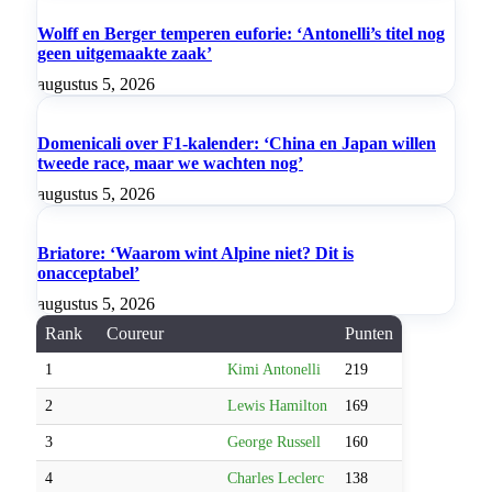
Wolff en Berger temperen euforie: ‘Antonelli’s titel nog
geen uitgemaakte zaak’
augustus 5, 2026
Domenicali over F1-kalender: ‘China en Japan willen
tweede race, maar we wachten nog’
augustus 5, 2026
Briatore: ‘Waarom wint Alpine niet? Dit is
onacceptabel’
augustus 5, 2026
Rank
Coureur
Punten
1
Kimi Antonelli
219
2
Lewis Hamilton
169
3
George Russell
160
4
Charles Leclerc
138