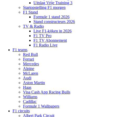
Uitslag Vrije Training 3
Startopstelling F1 morgen
F1 Stand
Formule 1 stand 2026
Stand constructeurs 2026
TV & Radio
Live F1-kijken in 2026
F1 TV Pro
F1 TV Abonnement
F1 Radio Live
F1 teams
Red Bull
Ferrari
Mercedes
Alpine
McLaren
Audi
Aston Martin
Haas
Visa Cash App Racing Bulls
Williams
Cadillac
Formule 1 Wallpapers
F1 circuits
Albert Park Circuit