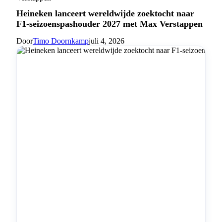
Heineken lanceert wereldwijde zoektocht naar
F1-seizoenspashouder 2027 met Max Verstappen
Door
Timo Doornkamp
juli 4, 2026