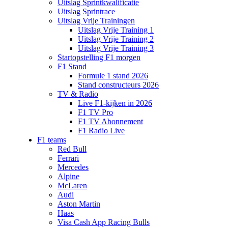
Uitslag Sprintkwalificatie
Uitslag Sprintrace
Uitslag Vrije Trainingen
Uitslag Vrije Training 1
Uitslag Vrije Training 2
Uitslag Vrije Training 3
Startopstelling F1 morgen
F1 Stand
Formule 1 stand 2026
Stand constructeurs 2026
TV & Radio
Live F1-kijken in 2026
F1 TV Pro
F1 TV Abonnement
F1 Radio Live
F1 teams
Red Bull
Ferrari
Mercedes
Alpine
McLaren
Audi
Aston Martin
Haas
Visa Cash App Racing Bulls