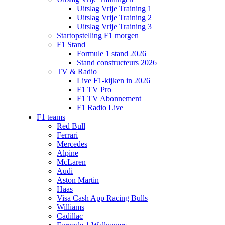
Uitslag Vrije Training 1
Uitslag Vrije Training 2
Uitslag Vrije Training 3
Startopstelling F1 morgen
F1 Stand
Formule 1 stand 2026
Stand constructeurs 2026
TV & Radio
Live F1-kijken in 2026
F1 TV Pro
F1 TV Abonnement
F1 Radio Live
F1 teams
Red Bull
Ferrari
Mercedes
Alpine
McLaren
Audi
Aston Martin
Haas
Visa Cash App Racing Bulls
Williams
Cadillac