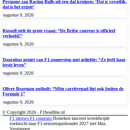
Permane zag Racing Bulls uit een dal kruipen: ‘Dat is vreselijk,
dat is het ergste’
augustus 9, 2026
Russell stelt de grote vraag: “De Britse coureur is officieel
verloofd!”
augustus 9, 2026
Doornbos geniet van F1-zomerstop met geliefde: “Ze leeft haar
beste leven”
augustus 9, 2026
Oliver Bearman onthult: “Mijn carrièrepad ligt ook buiten de
Formule 1”
augustus 9, 2026
© Copyright 2026 - F1headline.nl
F1 nieuws
F1 coureurs
Heineken lanceert wereldwijde
zoektocht naar F1-seizoenspashouder 2027 met Max
Verstappen