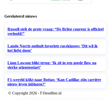
Gerelateerd nieuws
Russell stelt de grote vraag: “De Britse coureur is officieel
verloofd!”
Lando Norris onthult favoriete raceklasses: ‘Dit wil ik
het liefst doen’
Liam Lawson blikt terug: ‘Ik zit in een goede flow na
sterke seizoensstart’
F1-wereld kijkt naar Bottas: ‘Kan Cadillac zijn carrière
nieuw leven inblazen?’
© Copyright 2026 - F1headline.nl