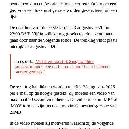
benoemen van een favoriet team en coureur. Ook moet een
gast voor een toekomstige race worden geselecteerd uit een
lijst.
De deadline voor de eerste fase is 23 augustus 2026 om
23:00 BST. Vijftig willekeurig geselecteerde inzendingen
gaan door naar de volgende ronde. De trekking vindt plaats
uiterlijk 27 augustus 2026.
Lees ook:
McLaren-kopstuk Singh onthult
succesformule: "De no-blame cultuur heeft iedereen
sterker gemaakt"
Deze vijftig kandidaten worden uiterlijk 28 augustus 2026
per e-mail op de hoogte gesteld. Zij moeten een video van
maximaal 90 seconden indienen. De video moet in .MP4 of
.MOV formaat zijn, met een maximale bestandsgrootte van
20MB.
In de video moeten zij motiveren waarom zij de volgende