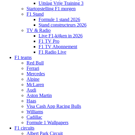
Uitslag Vrije Training 3
Startopstelling F1 morgen
F1 Stand
Formule 1 stand 2026
Stand constructeurs 2026
TV & Radio
Live F1-kijken in 2026
F1 TV Pro
F1 TV Abonnement
F1 Radio Live
F1 teams
Red Bull
Ferrari
Mercedes
Alpine
McLaren
Audi
Aston Martin
Haas
Visa Cash App Racing Bulls
Williams
Cadillac
Formule 1 Wallpapers
F1 circuits
Albert Park Circuit