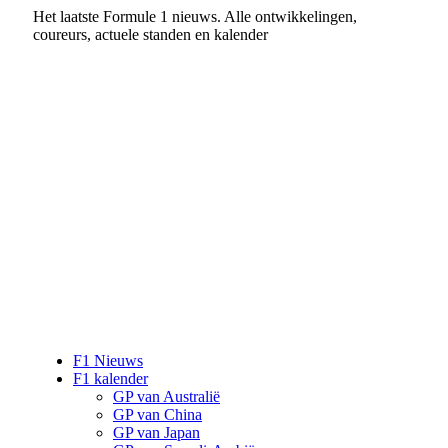
Het laatste Formule 1 nieuws. Alle ontwikkelingen,
coureurs, actuele standen en kalender
F1 Nieuws
F1 kalender
GP van Australië
GP van China
GP van Japan