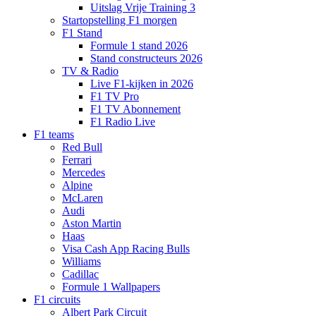
Uitslag Vrije Training 3
Startopstelling F1 morgen
F1 Stand
Formule 1 stand 2026
Stand constructeurs 2026
TV & Radio
Live F1-kijken in 2026
F1 TV Pro
F1 TV Abonnement
F1 Radio Live
F1 teams
Red Bull
Ferrari
Mercedes
Alpine
McLaren
Audi
Aston Martin
Haas
Visa Cash App Racing Bulls
Williams
Cadillac
Formule 1 Wallpapers
F1 circuits
Albert Park Circuit