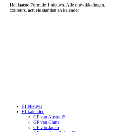
Het laatste Formule 1 nieuws. Alle ontwikkelingen,
coureurs, actuele standen en kalender
F1 Nieuws
F1 kalender
GP van Australië
GP van China
GP van Japan