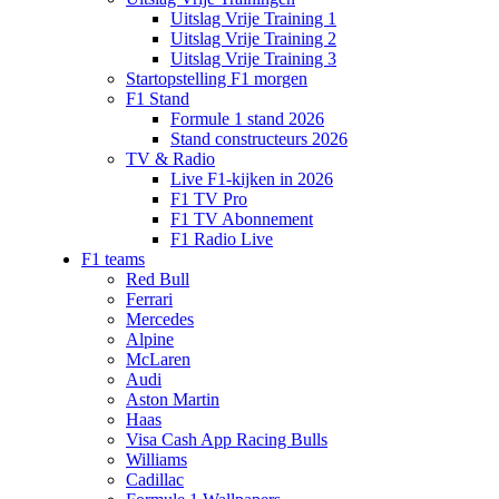
Uitslag Vrije Training 1
Uitslag Vrije Training 2
Uitslag Vrije Training 3
Startopstelling F1 morgen
F1 Stand
Formule 1 stand 2026
Stand constructeurs 2026
TV & Radio
Live F1-kijken in 2026
F1 TV Pro
F1 TV Abonnement
F1 Radio Live
F1 teams
Red Bull
Ferrari
Mercedes
Alpine
McLaren
Audi
Aston Martin
Haas
Visa Cash App Racing Bulls
Williams
Cadillac