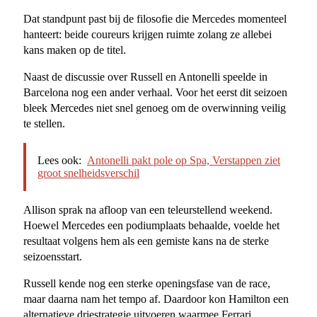
Dat standpunt past bij de filosofie die Mercedes momenteel
hanteert: beide coureurs krijgen ruimte zolang ze allebei
kans maken op de titel.
Naast de discussie over Russell en Antonelli speelde in
Barcelona nog een ander verhaal. Voor het eerst dit seizoen
bleek Mercedes niet snel genoeg om de overwinning veilig
te stellen.
Lees ook:
Antonelli pakt pole op Spa, Verstappen ziet
groot snelheidsverschil
Allison sprak na afloop van een teleurstellend weekend.
Hoewel Mercedes een podiumplaats behaalde, voelde het
resultaat volgens hem als een gemiste kans na de sterke
seizoensstart.
Russell kende nog een sterke openingsfase van de race,
maar daarna nam het tempo af. Daardoor kon Hamilton een
alternatieve driestrategie uitvoeren waarmee Ferrari