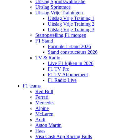
Uitslag Sprintkwalificatie
Uitslag Sprintrace
Uitslag Vrije Trainingen
Uitslag Vrije Training 1
Uitslag Vrije Training 2
Uitslag Vrije Training 3
Startopstelling F1 morgen
F1 Stand
Formule 1 stand 2026
Stand constructeurs 2026
TV & Radio
Live F1-kijken in 2026
F1 TV Pro
F1 TV Abonnement
F1 Radio Live
F1 teams
Red Bull
Ferrari
Mercedes
Alpine
McLaren
Audi
Aston Martin
Haas
Visa Cash App Racing Bulls