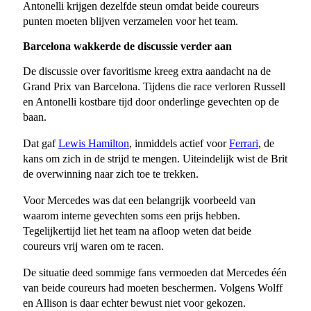
Antonelli krijgen dezelfde steun omdat beide coureurs
punten moeten blijven verzamelen voor het team.
Barcelona wakkerde de discussie verder aan
De discussie over favoritisme kreeg extra aandacht na de
Grand Prix van Barcelona. Tijdens die race verloren Russell
en Antonelli kostbare tijd door onderlinge gevechten op de
baan.
Dat gaf
Lewis Hamilton
, inmiddels actief voor
Ferrari
, de
kans om zich in de strijd te mengen. Uiteindelijk wist de Brit
de overwinning naar zich toe te trekken.
Voor Mercedes was dat een belangrijk voorbeeld van
waarom interne gevechten soms een prijs hebben.
Tegelijkertijd liet het team na afloop weten dat beide
coureurs vrij waren om te racen.
De situatie deed sommige fans vermoeden dat Mercedes één
van beide coureurs had moeten beschermen. Volgens Wolff
en Allison is daar echter bewust niet voor gekozen.