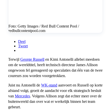
Foto: Getty Images / Red Bull Content Pool /
redbullcontentpool.com
Deel
Tweet
Terwijl
George Russell
en Kimi Antonelli allebei meedoen
om de wereldtitel, heeft technisch directeur James Allison
ongewoon fel gereageerd op speculaties dat één van de twee
coureurs zou worden voorgetrokken.
Juist nu Antonelli de
WK-stand
aanvoert en Russell op korte
afstand volgt, groeit de aandacht voor elk strategisch besluit
van
Mercedes
. Volgens Allison zegt dat echter meer over de
buitenwereld dan over wat er werkelijk binnen het team
gebeurt.