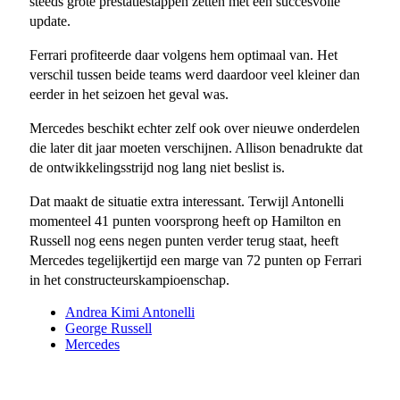
steeds grote prestatiestappen zetten met één succesvolle
update.
Ferrari profiteerde daar volgens hem optimaal van. Het
verschil tussen beide teams werd daardoor veel kleiner dan
eerder in het seizoen het geval was.
Mercedes beschikt echter zelf ook over nieuwe onderdelen
die later dit jaar moeten verschijnen. Allison benadrukte dat
de ontwikkelingsstrijd nog lang niet beslist is.
Dat maakt de situatie extra interessant. Terwijl Antonelli
momenteel 41 punten voorsprong heeft op Hamilton en
Russell nog eens negen punten verder terug staat, heeft
Mercedes tegelijkertijd een marge van 72 punten op Ferrari
in het constructeurskampioenschap.
Andrea Kimi Antonelli
George Russell
Mercedes