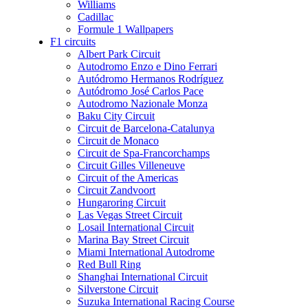
Williams
Cadillac
Formule 1 Wallpapers
F1 circuits
Albert Park Circuit
Autodromo Enzo e Dino Ferrari
Autódromo Hermanos Rodríguez
Autódromo José Carlos Pace
Autodromo Nazionale Monza
Baku City Circuit
Circuit de Barcelona-Catalunya
Circuit de Monaco
Circuit de Spa-Francorchamps
Circuit Gilles Villeneuve
Circuit of the Americas
Circuit Zandvoort
Hungaroring Circuit
Las Vegas Street Circuit
Losail International Circuit
Marina Bay Street Circuit
Miami International Autodrome
Red Bull Ring
Shanghai International Circuit
Silverstone Circuit
Suzuka International Racing Course