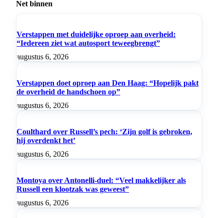
Net binnen
Verstappen met duidelijke oproep aan overheid:
“Iedereen ziet wat autosport teweegbrengt”
augustus 6, 2026
Verstappen doet oproep aan Den Haag: “Hopelijk pakt
de overheid de handschoen op”
augustus 6, 2026
Coulthard over Russell’s pech: ‘Zijn golf is gebroken,
hij overdenkt het’
augustus 6, 2026
Montoya over Antonelli-duel: “Veel makkelijker als
Russell een klootzak was geweest”
augustus 6, 2026