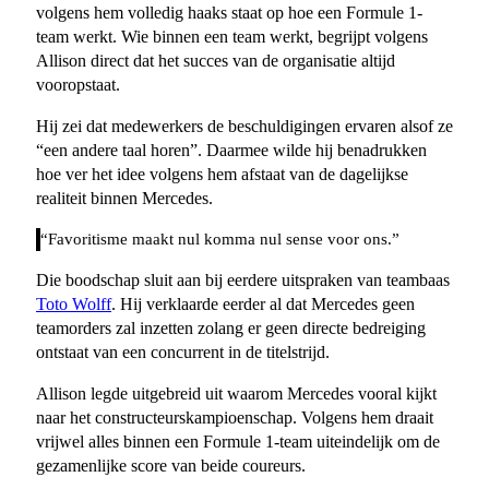
volgens hem volledig haaks staat op hoe een Formule 1-
team werkt. Wie binnen een team werkt, begrijpt volgens
Allison direct dat het succes van de organisatie altijd
vooropstaat.
Hij zei dat medewerkers de beschuldigingen ervaren alsof ze
“een andere taal horen”. Daarmee wilde hij benadrukken
hoe ver het idee volgens hem afstaat van de dagelijkse
realiteit binnen Mercedes.
“Favoritisme maakt nul komma nul sense voor ons.”
Die boodschap sluit aan bij eerdere uitspraken van teambaas
Toto Wolff
. Hij verklaarde eerder al dat Mercedes geen
teamorders zal inzetten zolang er geen directe bedreiging
ontstaat van een concurrent in de titelstrijd.
Allison legde uitgebreid uit waarom Mercedes vooral kijkt
naar het constructeurskampioenschap. Volgens hem draait
vrijwel alles binnen een Formule 1-team uiteindelijk om de
gezamenlijke score van beide coureurs.