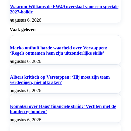
Waarom Williams de FW49 overslaat voor een speciale
2027-bolide
augustus 6, 2026
Vaak gelezen
Marko onthult harde waarheid over Verstappen:
‘Regels ontnemen hem zijn uitzonderlijke skills’
augustus 6, 2026
Albers kritisch op Verstappen: ‘Hij moet zijn team
verdedigen, niet afkraken’
augustus 6, 2026
Komatsu over Haas’ financiële strijd: ‘Vechten met de
handen gebonden’
augustus 6, 2026