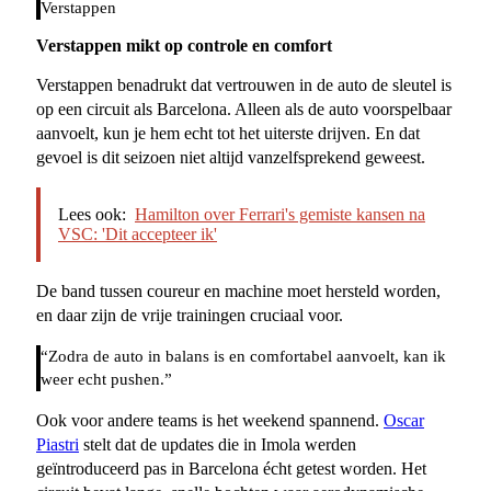
Verstappen
Verstappen mikt op controle en comfort
Verstappen benadrukt dat vertrouwen in de auto de sleutel is
op een circuit als Barcelona. Alleen als de auto voorspelbaar
aanvoelt, kun je hem echt tot het uiterste drijven. En dat
gevoel is dit seizoen niet altijd vanzelfsprekend geweest.
Lees ook:
Hamilton over Ferrari's gemiste kansen na
VSC: 'Dit accepteer ik'
De band tussen coureur en machine moet hersteld worden,
en daar zijn de vrije trainingen cruciaal voor.
“Zodra de auto in balans is en comfortabel aanvoelt, kan ik
weer echt pushen.”
Ook voor andere teams is het weekend spannend.
Oscar
Piastri
stelt dat de updates die in Imola werden
geïntroduceerd pas in Barcelona écht getest worden. Het