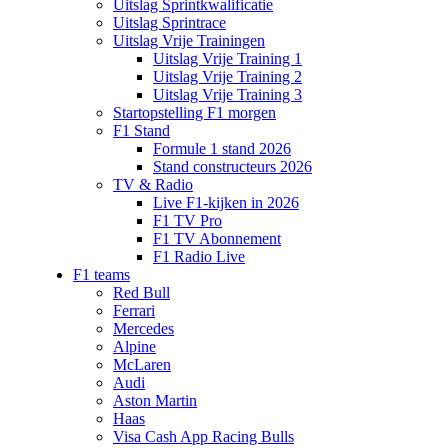
Uitslag Sprintkwalificatie
Uitslag Sprintrace
Uitslag Vrije Trainingen
Uitslag Vrije Training 1
Uitslag Vrije Training 2
Uitslag Vrije Training 3
Startopstelling F1 morgen
F1 Stand
Formule 1 stand 2026
Stand constructeurs 2026
TV & Radio
Live F1-kijken in 2026
F1 TV Pro
F1 TV Abonnement
F1 Radio Live
F1 teams
Red Bull
Ferrari
Mercedes
Alpine
McLaren
Audi
Aston Martin
Haas
Visa Cash App Racing Bulls