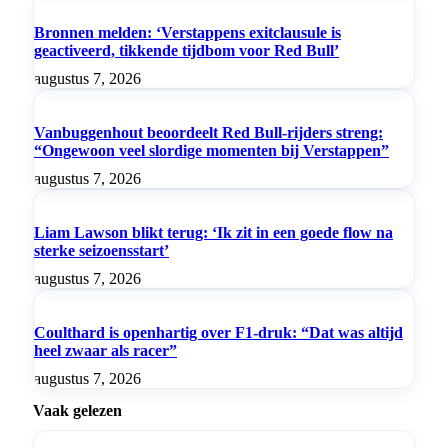
Bronnen melden: ‘Verstappens exitclausule is
geactiveerd, tikkende tijdbom voor Red Bull’
augustus 7, 2026
Vanbuggenhout beoordeelt Red Bull-rijders streng:
“Ongewoon veel slordige momenten bij Verstappen”
augustus 7, 2026
Liam Lawson blikt terug: ‘Ik zit in een goede flow na
sterke seizoensstart’
augustus 7, 2026
Coulthard is openhartig over F1-druk: “Dat was altijd
heel zwaar als racer”
augustus 7, 2026
Vaak gelezen