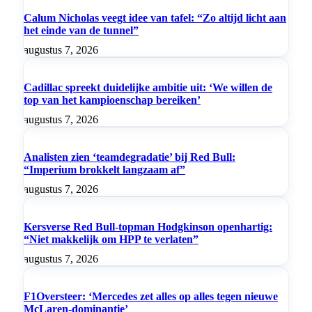
Calum Nicholas veegt idee van tafel: “Zo altijd licht aan
het einde van de tunnel”
augustus 7, 2026
Cadillac spreekt duidelijke ambitie uit: ‘We willen de
top van het kampioenschap bereiken’
augustus 7, 2026
Analisten zien ‘teamdegradatie’ bij Red Bull:
“Imperium brokkelt langzaam af”
augustus 7, 2026
Kersverse Red Bull-topman Hodgkinson openhartig:
“Niet makkelijk om HPP te verlaten”
augustus 7, 2026
F1Oversteer: ‘Mercedes zet alles op alles tegen nieuwe
McLaren-dominantie’