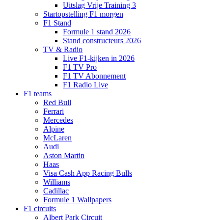
Uitslag Vrije Training 3
Startopstelling F1 morgen
F1 Stand
Formule 1 stand 2026
Stand constructeurs 2026
TV & Radio
Live F1-kijken in 2026
F1 TV Pro
F1 TV Abonnement
F1 Radio Live
F1 teams
Red Bull
Ferrari
Mercedes
Alpine
McLaren
Audi
Aston Martin
Haas
Visa Cash App Racing Bulls
Williams
Cadillac
Formule 1 Wallpapers
F1 circuits
Albert Park Circuit