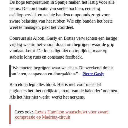
De hoge temperaturen in Spanje maken het lastig voor alle
teams. De combinatie van snelle bochten, een stug
asfaltoppervlak en zachte bandencompounds zorgt voor
zware belasting van het rubber. Wie zijn banden het beste
weet te managen, pakt het voordeel.
Coureurs als Albon, Gasly en Bottas verwachten een lastige
vrijdag waarin het vooral draait om begrijpen waar de grip
vandaan komt. De focus ligt niet op toptijden, maar op
stabiele long runs en constante feedback.
“We moeten begrijpen waar we staan. Dit weekend draait
om leren, aanpassen en doorpakken.” –
Pierre Gasly
Barcelona legt alles bloot. Het is niet voor niets dat
engineers het ‘het eerlijkste circuit van de kalender’ noemen.
Als het hier niet werkt, werkt het nergens.
Lees ook:
Lewis Hamilton waarschuwt voor zware
compressie op Madring-circuit