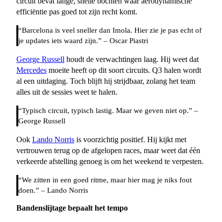
circuit bevat lange, snelle bochten waar aerodynamische
efficiëntie pas goed tot zijn recht komt.
“Barcelona is veel sneller dan Imola. Hier zie je pas echt of
je updates iets waard zijn.” – Oscar Piastri
George Russell
houdt de verwachtingen laag. Hij weet dat
Mercedes
moeite heeft op dit soort circuits. Q3 halen wordt
al een uitdaging. Toch blijft hij strijdbaar, zolang het team
alles uit de sessies weet te halen.
“Typisch circuit, typisch lastig. Maar we geven niet op.” –
George Russell
Ook
Lando Norris
is voorzichtig positief. Hij kijkt met
vertrouwen terug op de afgelopen races, maar weet dat één
verkeerde afstelling genoeg is om het weekend te verpesten.
“We zitten in een goed ritme, maar hier mag je niks fout
doen.” – Lando Norris
Bandenslijtage bepaalt het tempo