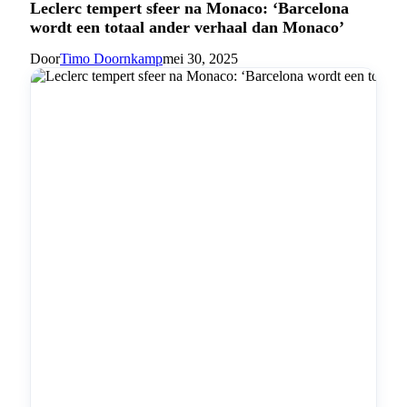
Leclerc tempert sfeer na Monaco: ‘Barcelona
wordt een totaal ander verhaal dan Monaco’
Door
Timo Doornkamp
mei 30, 2025