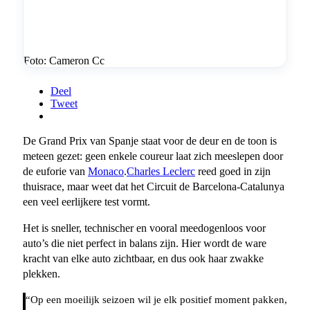
Foto: Cameron Cc
Deel
Tweet
De Grand Prix van Spanje staat voor de deur en de toon is
meteen gezet: geen enkele coureur laat zich meeslepen door
de euforie van
Monaco
.
Charles Leclerc
reed goed in zijn
thuisrace, maar weet dat het Circuit de Barcelona-Catalunya
een veel eerlijkere test vormt.
Het is sneller, technischer en vooral meedogenloos voor
auto’s die niet perfect in balans zijn. Hier wordt de ware
kracht van elke auto zichtbaar, en dus ook haar zwakke
plekken.
“Op een moeilijk seizoen wil je elk positief moment pakken,