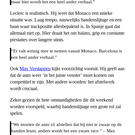
maar hier wordt het een heel ander verhaal.”
Leclerc is realistisch. Hij weet dat Monaco een unieke
situatie was. Laag tempo, nauwelijks bandenslijtage en een
baan waar trackpositie allesbepalend is. In Spanje gaat dat
allemaal niet op. Hier draait het om balans, grip en constante
prestaties over langere stints.
“Er valt weinig mee te nemen vanuit Monaco. Barcelona is
een heel ander verhaal.”
Ook
Max Verstappen
kijkt voorzichtig vooruit. Hij geeft aan
dat de auto weer ‘in het juiste venster’ moet komen om
competitief te zijn. Met andere woorden: het afstelwerk
wordt cruciaal.
Zeker gezien de hete omstandigheden die dit weekend
worden voorspeld, waarbij bandenslijtage een grote rol zal
spelen.
“We moeten de auto zó afstellen dat hij niet te zwaar op de
banden leunt, anders wordt het een zware race.” – Max