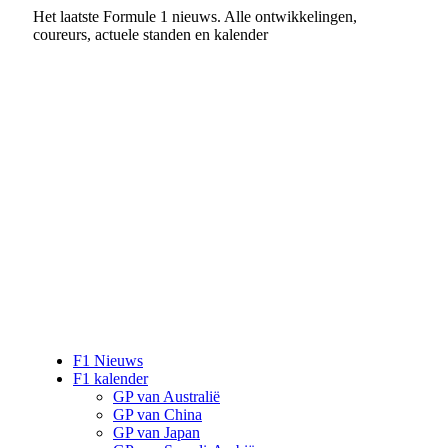
Het laatste Formule 1 nieuws. Alle ontwikkelingen,
coureurs, actuele standen en kalender
F1 Nieuws
F1 kalender
GP van Australië
GP van China
GP van Japan