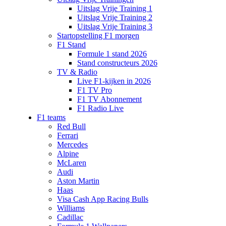
Uitslag Vrije Training 1
Uitslag Vrije Training 2
Uitslag Vrije Training 3
Startopstelling F1 morgen
F1 Stand
Formule 1 stand 2026
Stand constructeurs 2026
TV & Radio
Live F1-kijken in 2026
F1 TV Pro
F1 TV Abonnement
F1 Radio Live
F1 teams
Red Bull
Ferrari
Mercedes
Alpine
McLaren
Audi
Aston Martin
Haas
Visa Cash App Racing Bulls
Williams
Cadillac