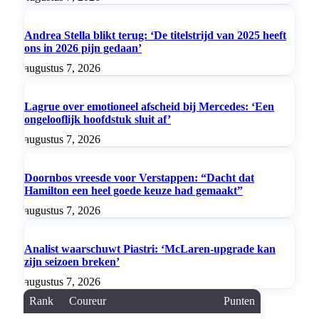
Andrea Stella blikt terug: ‘De titelstrijd van 2025 heeft
ons in 2026 pijn gedaan’
augustus 7, 2026
Lagrue over emotioneel afscheid bij Mercedes: ‘Een
ongelooflijk hoofdstuk sluit af’
augustus 7, 2026
Doornbos vreesde voor Verstappen: “Dacht dat
Hamilton een heel goede keuze had gemaakt”
augustus 7, 2026
Analist waarschuwt Piastri: ‘McLaren-upgrade kan
zijn seizoen breken’
augustus 7, 2026
Rank
Coureur
Punten