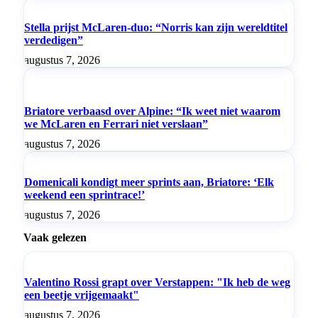
Stella prijst McLaren-duo: “Norris kan zijn wereldtitel
verdedigen”
augustus 7, 2026
Briatore verbaasd over Alpine: “Ik weet niet waarom
we McLaren en Ferrari niet verslaan”
augustus 7, 2026
Domenicali kondigt meer sprints aan, Briatore: ‘Elk
weekend een sprintrace!’
augustus 7, 2026
Vaak gelezen
Valentino Rossi grapt over Verstappen: "Ik heb de weg
een beetje vrijgemaakt"
augustus 7, 2026