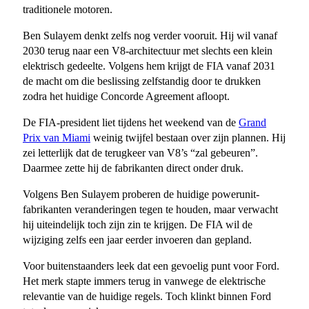
traditionele motoren.
Ben Sulayem denkt zelfs nog verder vooruit. Hij wil vanaf
2030 terug naar een V8-architectuur met slechts een klein
elektrisch gedeelte. Volgens hem krijgt de FIA vanaf 2031
de macht om die beslissing zelfstandig door te drukken
zodra het huidige Concorde Agreement afloopt.
De FIA-president liet tijdens het weekend van de
Grand
Prix van Miami
weinig twijfel bestaan over zijn plannen. Hij
zei letterlijk dat de terugkeer van V8’s “zal gebeuren”.
Daarmee zette hij de fabrikanten direct onder druk.
Volgens Ben Sulayem proberen de huidige powerunit-
fabrikanten veranderingen tegen te houden, maar verwacht
hij uiteindelijk toch zijn zin te krijgen. De FIA wil de
wijziging zelfs een jaar eerder invoeren dan gepland.
Voor buitenstaanders leek dat een gevoelig punt voor Ford.
Het merk stapte immers terug in vanwege de elektrische
relevantie van de huidige regels. Toch klinkt binnen Ford