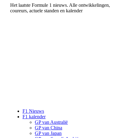
Het laatste Formule 1 nieuws. Alle ontwikkelingen,
coureurs, actuele standen en kalender
F1 Nieuws
F1 kalender
GP van Australië
GP van China
GP van Japan