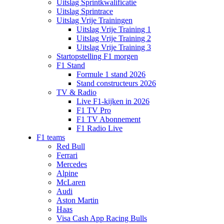
Uitslag Sprintkwalificatie
Uitslag Sprintrace
Uitslag Vrije Trainingen
Uitslag Vrije Training 1
Uitslag Vrije Training 2
Uitslag Vrije Training 3
Startopstelling F1 morgen
F1 Stand
Formule 1 stand 2026
Stand constructeurs 2026
TV & Radio
Live F1-kijken in 2026
F1 TV Pro
F1 TV Abonnement
F1 Radio Live
F1 teams
Red Bull
Ferrari
Mercedes
Alpine
McLaren
Audi
Aston Martin
Haas
Visa Cash App Racing Bulls