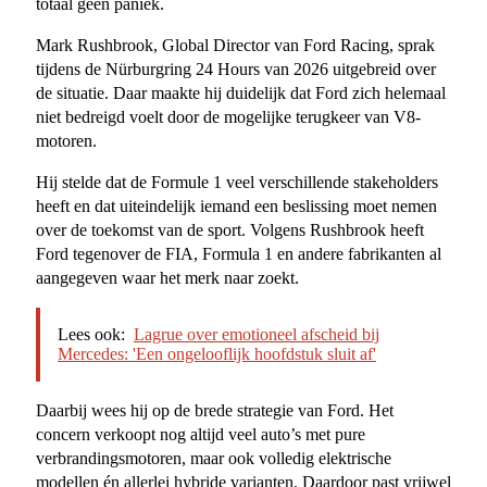
totaal geen paniek.
Mark Rushbrook, Global Director van Ford Racing, sprak
tijdens de Nürburgring 24 Hours van 2026 uitgebreid over
de situatie. Daar maakte hij duidelijk dat Ford zich helemaal
niet bedreigd voelt door de mogelijke terugkeer van V8-
motoren.
Hij stelde dat de Formule 1 veel verschillende stakeholders
heeft en dat uiteindelijk iemand een beslissing moet nemen
over de toekomst van de sport. Volgens Rushbrook heeft
Ford tegenover de FIA, Formula 1 en andere fabrikanten al
aangegeven waar het merk naar zoekt.
Lees ook:
Lagrue over emotioneel afscheid bij
Mercedes: 'Een ongelooflijk hoofdstuk sluit af'
Daarbij wees hij op de brede strategie van Ford. Het
concern verkoopt nog altijd veel auto’s met pure
verbrandingsmotoren, maar ook volledig elektrische
modellen én allerlei hybride varianten. Daardoor past vrijwel