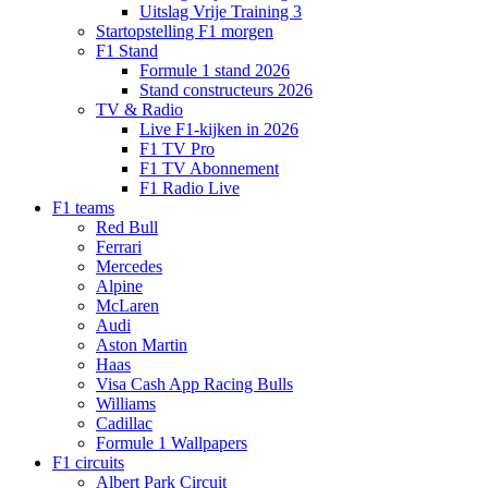
Uitslag Vrije Training 3
Startopstelling F1 morgen
F1 Stand
Formule 1 stand 2026
Stand constructeurs 2026
TV & Radio
Live F1-kijken in 2026
F1 TV Pro
F1 TV Abonnement
F1 Radio Live
F1 teams
Red Bull
Ferrari
Mercedes
Alpine
McLaren
Audi
Aston Martin
Haas
Visa Cash App Racing Bulls
Williams
Cadillac
Formule 1 Wallpapers
F1 circuits
Albert Park Circuit