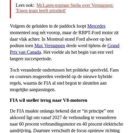
Lees ook:
McLaren-topman Stella over Verstappen:
'Eigen team heeft prioriteit'
Volgens de geluiden in de paddock loopt
Mercedes
momenteel nog nét voorop, maar de RBPT-Ford motor zit
daar vlak achter. In Montreal stond Ford alweer op het
podium toen
Max Verstappen
derde werd tijdens de
Grand
Prix van Canada
. Het voelde als het begin van een veel
langere succesperiode.
Toch veranderde ondertussen het politieke speelveld. Fans
en coureurs reageerden verdeeld op de nieuwe hybride
regels, waarna de FIA al snel begon te sleutelen aan
mogelijke aanpassingen.
FIA wil sneller terug naar V8-motoren
De FIA maakte onlangs bekend dat er “in principe” een
akkoord ligt om vanaf 2027 de verhouding te veranderen
naar 60 procent verbrandingsmotor en 40 procent elektrische
aandrijving. Daarmee verschuift de focus opnieuw richting