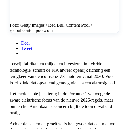
Foto: Getty Images / Red Bull Content Pool /
redbullcontentpool.com
Deel
Tweet
Terwijl fabrikanten miljoenen investeren in hybride
technologie, schuift de FIA alweer openlijk richting een
terugkeer van de iconische V8-motoren vanaf 2030. Voor
Ford klinkt dat opvallend genoeg niet als een alarmsignaal.
Het merk stapte juist terug in de Formule 1 vanwege de
zware elektrische focus van de nieuwe 2026-regels, maar
binnen het Amerikaanse concern blijft de toon opvallend
rustig.
Achter de schermen groeit zelfs het gevoel dat een nieuwe