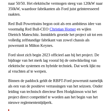
naar 50/50. Het elektrische vermogen steeg van 120kW naar
350kW, waardoor fabrikanten als Ford juist geïnteresseerd
raakten.
Red Bull Powertrains begon ooit als een ambitieus idee van
voormalig Red Bull-CEO
Christian Horner
en wijlen
Dietrich Mateschitz. Inmiddels groeide het project uit tot een
volledig zelfstandige fabrikant van zowel chassis als
powerunit in Milton Keynes.
Ford sloot zich begin 2023 officieel aan bij het project. De
bijdrage van het merk lag vooral bij de ontwikkeling van
elektrische systemen en hybride techniek. Dat werk lijkt nu
al vruchten af te werpen.
Binnen de paddock geldt de RBPT-Ford powerunit namelijk
als een van de positieve verrassingen van het seizoen. Onder
leiding van technisch directeur Ben Hodgkinson wist het
project direct competitief te worden aan het begin van het
nieuwe reglemententijdperk.