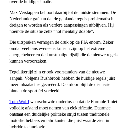
over de huidige situatie.
Max Verstappen behoort daarbij tot de luidste stemmen. De
Nederlander gaf aan dat de geplande regels problematisch
dreigen te worden als verdere aanpassingen uitblijven. Hij
noemde de situatie zelfs “not mentally doable”.
Die uitspraken verhogen de druk op de FIA enorm. Zeker
omdat veel fans eveneens kritisch zijn op het extreme
energiebeheer en de kunstmatige rijstijl die de nieuwe regels
kunnen veroorzaken.
Tegelijkertijd zijn er ook voorstanders van de nieuwe
aanpak. Volgens Rushbrook hebben de huidige regels juist
meer inhaalacties gecreëerd. Daardoor blijft de discussie
binnen de sport fel verdeeld.
Toto Wolff
waarschuwde ondertussen dat de Formule 1 niet
volledig afstand moet nemen van elektrificatie. Daarmee
ontstaat een duidelijke politieke strijd tussen traditionele
motorliefhebbers en fabrikanten die juist waarde zien in
hybride technologie.