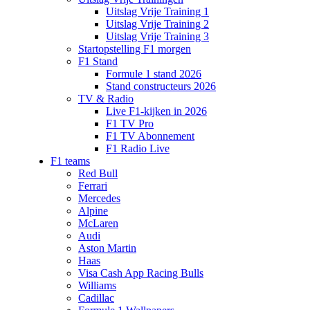
Uitslag Vrije Training 1
Uitslag Vrije Training 2
Uitslag Vrije Training 3
Startopstelling F1 morgen
F1 Stand
Formule 1 stand 2026
Stand constructeurs 2026
TV & Radio
Live F1-kijken in 2026
F1 TV Pro
F1 TV Abonnement
F1 Radio Live
F1 teams
Red Bull
Ferrari
Mercedes
Alpine
McLaren
Audi
Aston Martin
Haas
Visa Cash App Racing Bulls
Williams
Cadillac