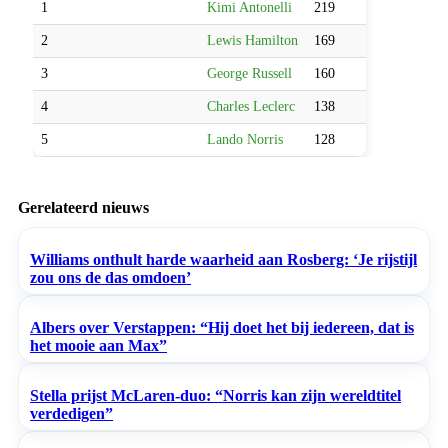
1
Kimi Antonelli
219
2
Lewis Hamilton
169
3
George Russell
160
4
Charles Leclerc
138
5
Lando Norris
128
Gerelateerd nieuws
Williams onthult harde waarheid aan Rosberg: ‘Je rijstijl
zou ons de das omdoen’
Albers over Verstappen: “Hij doet het bij iedereen, dat is
het mooie aan Max”
Stella prijst McLaren-duo: “Norris kan zijn wereldtitel
verdedigen”