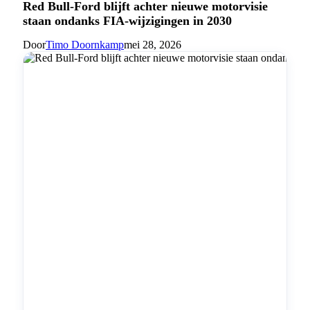
Red Bull-Ford blijft achter nieuwe motorvisie
staan ondanks FIA-wijzigingen in 2030
Door
Timo Doornkamp
mei 28, 2026