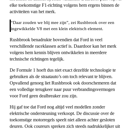
elke toekomstige F1-richting volgens hem ergens binnen de
activiteiten van het merk.
“Daar zouden we blij mee zijn”, zei Rushbrook over een
ingewikkelde V8 met een klein elektrisch element.
Rushbrook benadrukte bovendien dat Ford in veel
verschillende raceklassen actief is. Daardoor kan het merk
volgens hem kennis blijven ontwikkelen in meerdere
technische richtingen tegelijk.
De Formule 1 hoeft dus niet exact dezelfde technologie te
gebruiken als de straatauto’s om toch relevant te blijven.
Opvallend genoeg liet Rushbrook ook doorschemeren dat
een volledige terugkeer naar puur verbrandingsvermogen
voor Ford geen dealbreaker zou zijn.
Hij gaf toe dat Ford nog altijd veel modellen zonder
elektrische ondersteuning verkoopt. De discussie over de
toekomstige motorregels speelt niet alleen achter gesloten
deuren. Ook coureurs spreken zich steeds nadrukkelijker uit