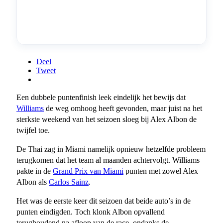
Deel
Tweet
Een dubbele puntenfinish leek eindelijk het bewijs dat
Williams
de weg omhoog heeft gevonden, maar juist na het
sterkste weekend van het seizoen sloeg bij Alex Albon de
twijfel toe.
De Thai zag in Miami namelijk opnieuw hetzelfde probleem
terugkomen dat het team al maanden achtervolgt. Williams
pakte in de
Grand Prix van Miami
punten met zowel Alex
Albon als
Carlos Sainz
.
Het was de eerste keer dit seizoen dat beide auto’s in de
punten eindigden. Toch klonk Albon opvallend
terughoudend na afloop van de race, ondanks de