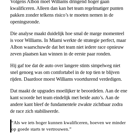
Volgens Albon moet Williams dringend hoger gaan
kwalificeren. Alleen dan kan het team regelmatiger punten
pakken zonder telkens risico’s te moeten nemen in de
openingsronde.
Die analyse maakt duidelijk hoe smal de marge momenteel
is voor Williams. In Miami werkte de strategie perfect, maar
Albon waarschuwde dat het team niet iedere race opnieuw
zeven plaatsen kan winnen in de eerste paar ronden.
Hij gaf toe dat de auto over langere stints simpelweg niet
snel genoeg was om comfortabel in de top tien te blijven
rijden. Daardoor moest Williams voortdurend verdedigen.
Dat maakt de upgrades moeilijker te beoordelen. Aan de ene
kant scoorde het team eindelijk met beide auto’s. Aan de
andere kant bleef de fundamentele zwakte zichtbaar zodra
de race zich stabiliseerde.
“Als we iets hoger kunnen kwalificeren, hoeven we minder
op goede starts te vertrouwen.”