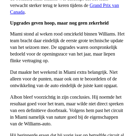
verwacht sterker terug te keren tijdens de
Grand Prix van
Canada
.
Upgrades geven hoop, maar nog geen zekerheid
Miami stond al weken rood omcirkeld binnen Williams. Het
team bracht daar eindelijk de eerste grote technische update
van het seizoen mee. De upgrades waren oorspronkelijk
bedoeld voor de openingsrace van het jaar, maar liepen
flinke vertraging op.
Dat maakte het weekend in Miami extra belangrijk. Niet
alleen voor de punten, maar ook om te beoordelen of de
ontwikkeling van de auto eindelijk de juiste kant opgaat.
Albon bleef voorzichtig in zijn conclusies. Hij noemde het
resultaat goed voor het team, maar wilde niet direct spreken
van een definitieve doorbraak. Volgens hem past het circuit
in Miami namelijk van nature goed bij de eigenschappen
van de Williams-auto.
Hij herinnerde eraan dat hij vorig jaar op hetzelfde circuit al