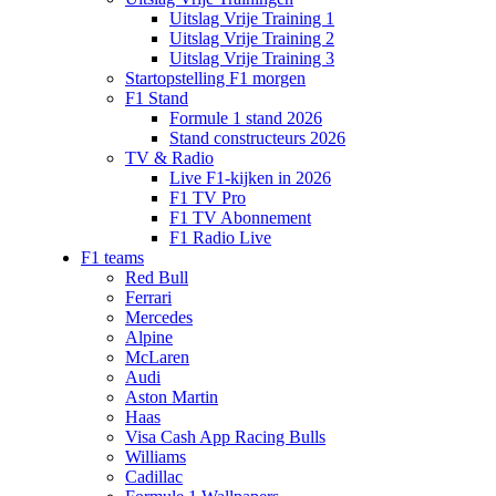
Uitslag Vrije Training 1
Uitslag Vrije Training 2
Uitslag Vrije Training 3
Startopstelling F1 morgen
F1 Stand
Formule 1 stand 2026
Stand constructeurs 2026
TV & Radio
Live F1-kijken in 2026
F1 TV Pro
F1 TV Abonnement
F1 Radio Live
F1 teams
Red Bull
Ferrari
Mercedes
Alpine
McLaren
Audi
Aston Martin
Haas
Visa Cash App Racing Bulls
Williams
Cadillac