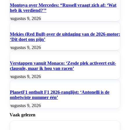
Montoya over Mercedes: “Russell vraagt zich af: ‘Wat
heb ik verdiend?'”
augustus 9, 2026
Mekies (Red Bull) over de uitdaging van de 2026-motor:
‘Dit doet ons pijn’
augustus 9, 2026
Verstappen vanuit Monaco: ‘Zesde plek activeert exit-
clausule, maar ik hou van racen’
augustus 9, 2026
PlanetF1 onthult F1 2026-ranglijst: ‘Antonelli is de
onbetwiste nummer één’
augustus 9, 2026
Vaak gelezen