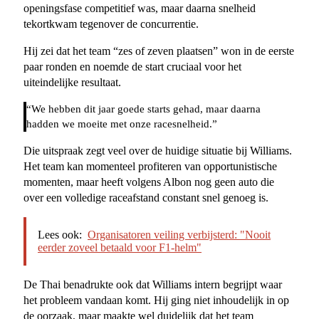
openingsfase competitief was, maar daarna snelheid
tekortkwam tegenover de concurrentie.
Hij zei dat het team “zes of zeven plaatsen” won in de eerste
paar ronden en noemde de start cruciaal voor het
uiteindelijke resultaat.
“We hebben dit jaar goede starts gehad, maar daarna
hadden we moeite met onze racesnelheid.”
Die uitspraak zegt veel over de huidige situatie bij Williams.
Het team kan momenteel profiteren van opportunistische
momenten, maar heeft volgens Albon nog geen auto die
over een volledige raceafstand constant snel genoeg is.
Lees ook:
Organisatoren veiling verbijsterd: "Nooit
eerder zoveel betaald voor F1-helm"
De Thai benadrukte ook dat Williams intern begrijpt waar
het probleem vandaan komt. Hij ging niet inhoudelijk in op
de oorzaak, maar maakte wel duidelijk dat het team