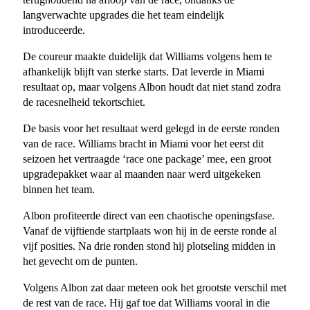
langverwachte upgrades die het team eindelijk
introduceerde.
De coureur maakte duidelijk dat Williams volgens hem te
afhankelijk blijft van sterke starts. Dat leverde in Miami
resultaat op, maar volgens Albon houdt dat niet stand zodra
de racesnelheid tekortschiet.
De basis voor het resultaat werd gelegd in de eerste ronden
van de race. Williams bracht in Miami voor het eerst dit
seizoen het vertraagde ‘race one package’ mee, een groot
upgradepakket waar al maanden naar werd uitgekeken
binnen het team.
Albon profiteerde direct van een chaotische openingsfase.
Vanaf de vijftiende startplaats won hij in de eerste ronde al
vijf posities. Na drie ronden stond hij plotseling midden in
het gevecht om de punten.
Volgens Albon zat daar meteen ook het grootste verschil met
de rest van de race. Hij gaf toe dat Williams vooral in die