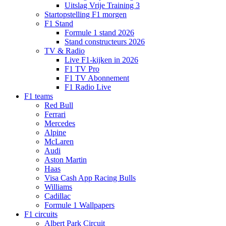
Uitslag Vrije Training 3
Startopstelling F1 morgen
F1 Stand
Formule 1 stand 2026
Stand constructeurs 2026
TV & Radio
Live F1-kijken in 2026
F1 TV Pro
F1 TV Abonnement
F1 Radio Live
F1 teams
Red Bull
Ferrari
Mercedes
Alpine
McLaren
Audi
Aston Martin
Haas
Visa Cash App Racing Bulls
Williams
Cadillac
Formule 1 Wallpapers
F1 circuits
Albert Park Circuit