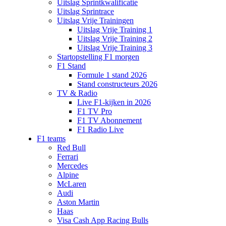
Uitslag Sprintkwalificatie
Uitslag Sprintrace
Uitslag Vrije Trainingen
Uitslag Vrije Training 1
Uitslag Vrije Training 2
Uitslag Vrije Training 3
Startopstelling F1 morgen
F1 Stand
Formule 1 stand 2026
Stand constructeurs 2026
TV & Radio
Live F1-kijken in 2026
F1 TV Pro
F1 TV Abonnement
F1 Radio Live
F1 teams
Red Bull
Ferrari
Mercedes
Alpine
McLaren
Audi
Aston Martin
Haas
Visa Cash App Racing Bulls