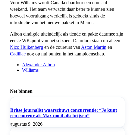
Voor Williams wordt Canada daardoor een cruciaal
weekend. Het team verwacht daar beter te kunnen zien
hoeveel vooruitgang werkelijk is geboekt sinds de
introductie van het nieuwe pakket in Miami.
Albon eindigde uiteindelijk als tiende en pakte daarmee zijn
eerste WK-punt van het seizoen. Daardoor staan nu alleen
Nico Hulkenberg
en de coureurs van
Aston Martin
en
Cadillac
nog op nul punten in het kampioenschap.
Alexander Albon
Williams
Net binnen
Britse journalist waarschuwt concurrentie: “Je kunt
een coureur als Max nooit afschrijven”
augustus 9, 2026