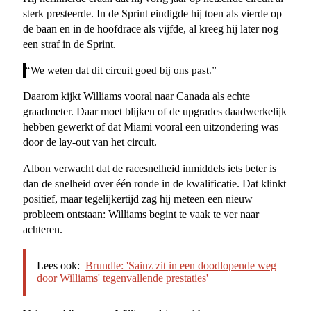
sterk presteerde. In de Sprint eindigde hij toen als vierde op
de baan en in de hoofdrace als vijfde, al kreeg hij later nog
een straf in de Sprint.
“We weten dat dit circuit goed bij ons past.”
Daarom kijkt Williams vooral naar Canada als echte
graadmeter. Daar moet blijken of de upgrades daadwerkelijk
hebben gewerkt of dat Miami vooral een uitzondering was
door de lay-out van het circuit.
Albon verwacht dat de racesnelheid inmiddels iets beter is
dan de snelheid over één ronde in de kwalificatie. Dat klinkt
positief, maar tegelijkertijd zag hij meteen een nieuw
probleem ontstaan: Williams begint te vaak te ver naar
achteren.
Lees ook:
Brundle: 'Sainz zit in een doodlopende weg
door Williams' tegenvallende prestaties'