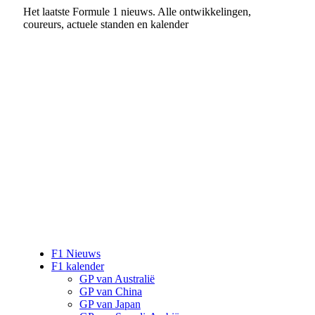
Het laatste Formule 1 nieuws. Alle ontwikkelingen,
coureurs, actuele standen en kalender
F1 Nieuws
F1 kalender
GP van Australië
GP van China
GP van Japan