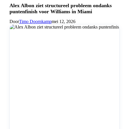
Alex Albon ziet structureel probleem ondanks
puntenfinish voor Williams in Miami
Door
Timo Doornkamp
mei 12, 2026